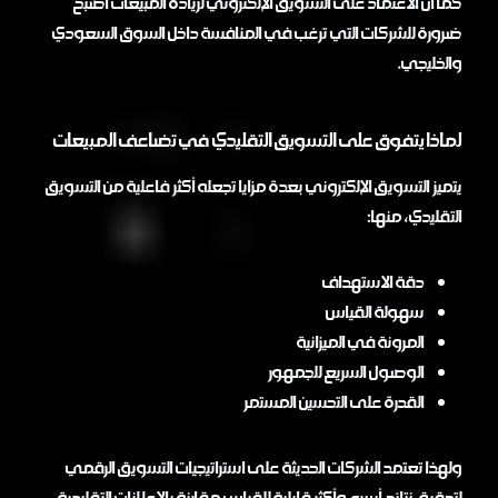
كما أن الاعتماد على التسويق الإلكتروني لزيادة المبيعات أصبح
ضرورة للشركات التي ترغب في المنافسة داخل السوق السعودي
والخليجي.
لماذا يتفوق على التسويق التقليدي في تضاعف المبيعات
يتميز التسويق الإلكتروني بعدة مزايا تجعله أكثر فاعلية من التسويق
التقليدي، منها:
دقة الاستهداف
سهولة القياس
المرونة في الميزانية
الوصول السريع للجمهور
القدرة على التحسين المستمر
ولهذا تعتمد الشركات الحديثة على استراتيجيات التسويق الرقمي
لتحقيق نتائج أسرع وأكثر قابلية للقياس مقارنة بالإعلانات التقليدية.