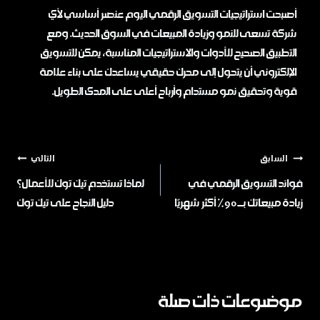
أصبحت استراتيجيات التسويق الرقمي اليوم عنصر أساسي لأي
شركة تسعى للنمو وزيادة المبيعات في السوق الحديث. ومع
التطبيق الصحيح للأدوات والاستراتيجيات المناسبة، يمكن للتسويق
الإلكتروني أن يتحول إلى محرك حقيقي يساعدك على بناء علامة
قوية وتحقيق نمو مستدام وأرباح أعلى على المدى الطويل.
السابق
التالي
فوائد التسويق الرقمي في
لماذا تستخدم تيك توك للأعمال؟
زيادة مبيعاتك بـ 90% أكثر شهريًا
دليل النجاح على تيك توك
موضوعات ذات صلة