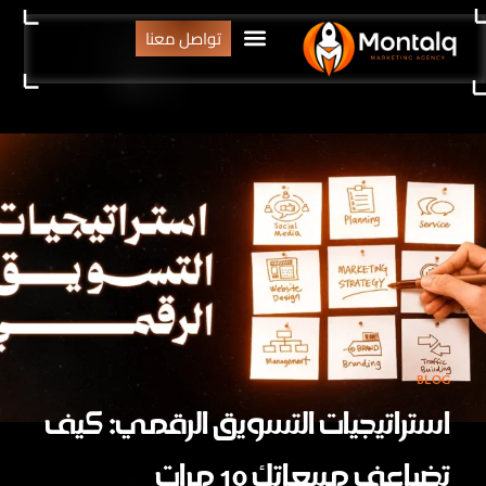
تواصل معنا
BLOG
استراتيجيات التسويق الرقمي: كيف
تضاعف مبيعاتك 10 مرات