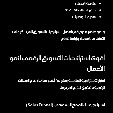
متابعة العملاء
تذكير السلات المتروكة
تقديم التوصيات
وهو عنصر مهم في أفضل استراتيجيات التسويق التي تركز على
الاحتفاظ بالعملاء وزيادة الأرباح.
أقوى استراتيجيات التسويق الرقمي لنمو
الأعمال
اختيار الاستراتيجية المناسبة يعتبر من أهم عوامل نجاح الحملات
الرقمية وتحقيق النتائج المرجوة.
استراتيجية بناء القمع التسويقي (Sales Funnel)