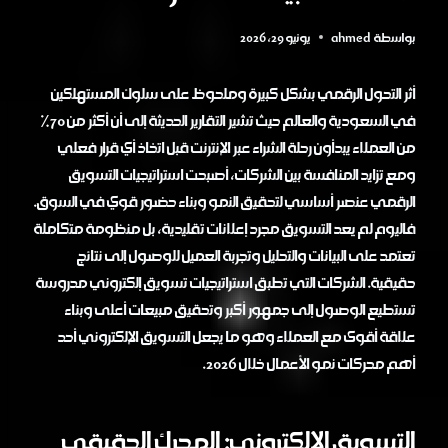
بواسطة
ahmed
يونيو 29, 2026
أثر التحول الرقمي بشكل كبيرة وملحوظ على سلوك المستهلكين
في السعودية والعالم حيث تشير التقارير الحديثة إلى أن أكثر من 70%
من العملاء يبدأون رحلة الشراء عبر الإنترنت قبل اتخاذ أي قرار فعلي
ومع تزايد المنافسة بين الشركات، أصبحت استراتيجيات التسويق
الرقمي عنصر أساسي لتحقيق النمو وبناء حضور قوي في السوق.
فاليوم لم يعد التسويق مجرد إعلانات تقليدية، بل منظومة متكاملة
تعتمد على البيانات والتحليل وتجربة العميل للوصول إلى نتائج
حقيقية. الشركات التي تطبق استراتيجيات تسويق إلكتروني مدروسة
تستطيع الوصول إلى جمهور أكبر وتحقيق مبيعات أعلى وبناء
علاقة أقوى مع العملاء وهو ما يجعل التسويق الإلكتروني أحد
أهم محركات نمو الأعمال خلال 2026.
التسويق الإلكتروني: المحرك الحقيقي