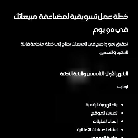
خطة عمل تسويقية لمضاعفة مبيعاتك
في 90 يوم
تحقيق نمو واضح في المبيعات يحتاج إلى خطة منظمة قابلة
للتنفيذ والتحسين.
الشهر الأول: التأسيس والبنية التحتية
ابدأ بـ:
بناء الهوية الرقمية
تحسين الموقع
إعداد التحليلات
إنشاء الحسابات الإعلانية
دراسة الجمهور