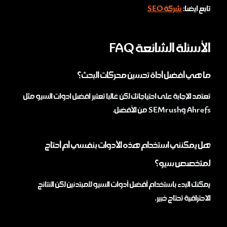
تابع ايضا:
شركة SEO
الأسئلة الشائعة FAQ
ما هي أفضل أداة تحسين محركات البحث؟
تعتمد الإجابة على احتياجاتك لكن غالبا تعتبر افضل ادوات السيو مثل
Ahrefs وSEMrush من الأفضل.
هل يمكنني استخدام هذه الأدوات بنفسي أم أحتاج
لمتخصص سيو؟
يمكنك البدء باستخدام أفضل أدوات السيو للمبتدئين لكن النتائج
الاحترافية تحتاج خبير.