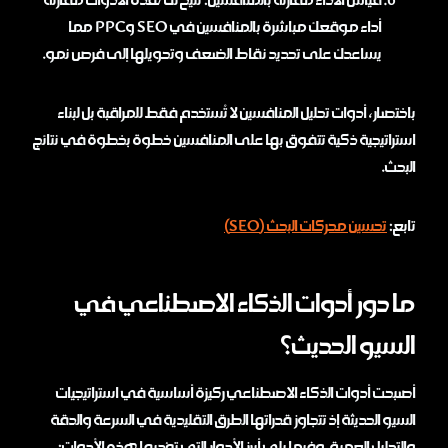
أداء موقعك مباشرة بالمنافسين في SEO وPPC مما
يساعدك على تحديد نقاط الضعف وتحويلها إلى فرص نمو.
باختصار، أدوات تحليل المنافسين لا تُستخدم فقط للمراقبة بل لبناء
استراتيجية ذكية تتفوق بها على المنافسين خطوة بخطوة في نتائج
البحث.
تابع:
تحسين محركات البحث (SEO)
ما دور أدوات الذكاء الاصطناعي في
السيو الحديث؟
أصبحت أدوات الذكاء الاصطناعي ركيزة أساسية في استراتيجيات
السيو الحديثة إذ تتجاوز قدراتها الطرق التقليدية في السرعة والدقة
والتحليل العميق وفيما يلي أبرز الأدوار التي تؤديها هذه الأدوات: