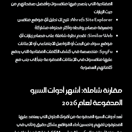
المفتاحية التي يتصدر فيها منافسوك وأفضل صفحاتهم من
حيث الزيارات
Ahrefs Site Explorer: تتيح لك تحليل أي موقع منافس
ومعرفة مصادر روابطه وأكثر محتواه مشاركةً
SimilarWeb: تقدم نظرة شاملة على مصادر زيارات أي
موقع سواء من البحث أو التواصل الاجتماعي أو الإعلانات
SpyFu: متخصصة في كشف الكلمات المفتاحية التي يدفع
عليها منافسوك في الإعلانات المدفوعة جنباً إلى جنب مع
كلماتهم العضوية
مقارنة شاملة: أشهر أدوات السيو
المدفوعة لعام 2026
تُعد أدوات السيو المدفوعة من أقوى الحلول التي يعتمد عليها
المحترفون لفهم وتحسين أداء المواقع بشكل دقيق وتأتي في