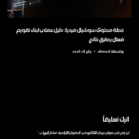
خطة محتوى سوشيال ميديا: دليل عملي لبناء تقويم
فعال يحقق نتائج
بواسطة
ahmed
يناير 18, 2026
اترك تعليقاً
لن يتم نشر عنوان بريدك الإلكتروني.
الحقول الإلزامية مشار إليها بـ
*