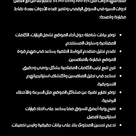
مقدمتها أدوات مثل Ahrefs وSEMrush باعتبارها من أبرز افضل
ادوات السيو في السوق الرقمي وتتميز هذه الأدوات بعدة نقاط
مقارنة واضحة:
توفر بيانات شاملة حول أداء الموقع تشمل الزيارات، الكلمات
المفتاحية وسلوك المستخدم.
تقدم تحليل متقدم للروابط الخلفية يساعد في فهم قوة
الموقع مقارنة بالمنافسين.
تتيح تتبع ترتيب الكلمات المفتاحية بشكل يومي ودقيق.
تساعد في تحليل المنافسين واكتشاف استراتيجياتهم
التسويقية.
توفر تقارير تقنية عن مشاكل الموقع مثل السرعة والأخطاء
البرمجية.
تمنح رؤية أعمق للسوق مما يساعد على اتخاذ قرارات
استراتيجية أفضل.
تدعم تحسين المحتوى بناءً على بيانات حقيقية وليس تخمينات.