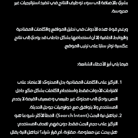
بشري بالإضافة إلى سوء توظيف النتائج في تنفيذ استراتيجيات غير
مدروسة.
ورغم قوة هذه الأدوات في تحليل المواقع والكلمات المفتاحية
والروابط الخلفية إلا أن استخدامها بشكل خاطئ قد يؤدي إلى نتائج
عكسية تؤثر سلبًا على ترتيب الموقع.
فيما يلي أبرز الأخطاء الشائعة:
التركيز على الكلمات المفتاحية بدل المحتوى: الاعتماد على
اقتراحات الأدوات فقط واستخدام الكلمات بشكل مكرر داخل
النص يؤدي إلى محتوى غير طبيعي وضعيف القيمة لا يخدم
المستخدم ولا يتوافق مع خوارزميات جوجل الحديثة.
تجاهل نية البحث (Search Intent): الخطأ الأكثر شيوعا هو
التركيز على حجم البحث فقط دون فهم هدف المستخدم:
هل يبحث عن معلومة، مقارنة، أم قرار شراء؟ تجاهل النية يقلل