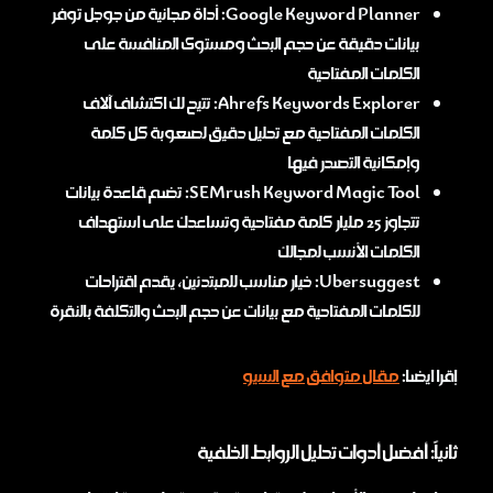
Google Keyword Planner: أداة مجانية من جوجل توفر
بيانات دقيقة عن حجم البحث ومستوى المنافسة على
الكلمات المفتاحية
Ahrefs Keywords Explorer: تتيح لك اكتشاف آلاف
الكلمات المفتاحية مع تحليل دقيق لصعوبة كل كلمة
وإمكانية التصدر فيها
SEMrush Keyword Magic Tool: تضم قاعدة بيانات
تتجاوز 25 مليار كلمة مفتاحية وتساعدك على استهداف
الكلمات الأنسب لمجالك
Ubersuggest: خيار مناسب للمبتدئين، يقدم اقتراحات
للكلمات المفتاحية مع بيانات عن حجم البحث والتكلفة بالنقرة
إقرا ايضا:
مقال متوافق مع السيو
ثانياً: أفضل أدوات تحليل الروابط الخلفية