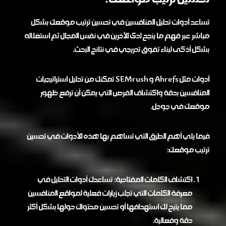
تساعد أدوات تحليل المنافسين في تحسين ترتيب موقعك بشكل
مباشر عبر فهم ما ينجح لدى الآخرين في نفس المجال ثم استغلاله
بشكل أذكى لبناء تفوق تدريجي في نتائج البحث.
أدوات مثل Ahrefs و SEMrush تمكنك من تحليل استراتيجيات
المنافسين بدقة واكتشاف الفرص التي يمكن أن ترفع ظهور
موقعك في جوجل.
فيما يلي أهم الطرق التي تساهم بها هذه الأدوات في تحسين
ترتيب موقعك:
اكتشاف الكلمات المفتاحية: تساعدك أدوات التحليل في
معرفة الكلمات التي تجلب زيارات فعلية لمواقع المنافسين
مما يتيح لك استهدافها أو تحسين محتواك حولها بشكل أكثر
دقة وفعالية.