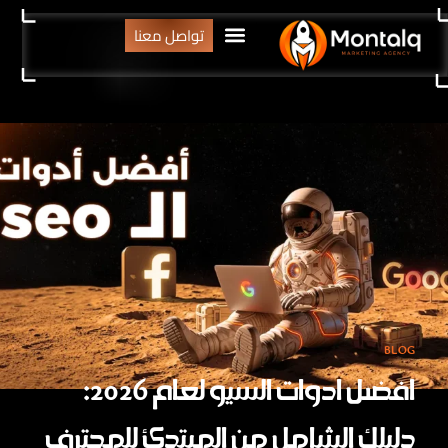
تواصل معنا
BLOG
افضل ادوات السيو لعام 2026:
دليلك الشامل من المبتدئ للمحترف