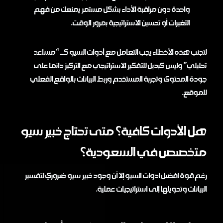
واحدة دون مراقبة الأداء بشكل مستمر يمنعك من فهم
التغيرات أو تحسين الاستراتيجية بمرور الوقت.
لتجنب هذه الأخطاء يجب التعامل مع أدوات السيو كـ “مساعد
تحليلي” وليس كبديل للتفكير الاستراتيجي مع التركيز دائما على
جودة المحتوى وتجربة المستخدم وربط البيانات بالواقع الفعلي
للموقع.
هل الأدوات كافية؟ متى تحتاج خبير سيو
متخصص في السعودية؟
رغم قوة افضل ادوات السيو إلا أن وجود خبير سيو ضروري لتفسير
البيانات وتحويلها إلى استراتيجيات عملية.