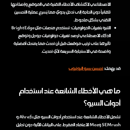
الاصطناعي لاكتشاف الأخطاء التقنية في الموقع وإصلاحها
تلقائياً دون الحاجة إلى تدخل يدوي مما يُسرع عملية التحسين
التقني بشكل ملحوظ.
التنبؤ بتغيرات الخوارزميات: تستخدم منصات مثل BrightEdge
الذكاء الاصطناعي لرصد تغيرات خوارزميات جوجل وتوقع
تأثيرها على ترتيب موقعك قبل أن تحدث مما يمنحك أفضلية
واضحة في الاستجابة السريعة لأي تحديث.
قد يهمك:
تحسين سيو اليوتيوب
ما هي الأخطاء الشائعة عند استخدام
أدوات السيو؟
تشمل الأخطاء الشائعة عند استخدام أدوات السيو مثل Ahrefs و
SEMrush وMoz الاعتماد المفرط على البيانات الآلية دون تحليل