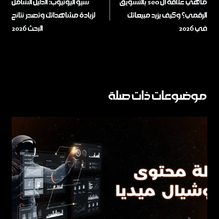
ماهي علاقة ال seo بالتسويق
سيو اليوتيوب: الدليل الشامل
الرقمي؟ وكيف يزيد مبيعاتك
لزيادة مشاهداتك وتصدر نتائج
في 2026
البحث 2026
موضوعات ذات صلة