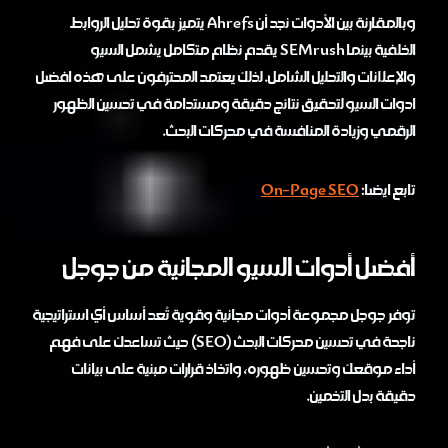
وبالمقارنة بين الأدوات نجد أن Ahrefs يتميز بقوة تحليل الروابط
الخلفية بينما SEMrush يقدم نظام متكامل يشمل السيو
والإعلانات والتحليل الشامل. لذلك يعتمد المحترفون على هذه افضل
ادوات السيو لتحقيق نتائج دقيقة ومستدامة في تحسين الظهور
الرقمي وزيادة المنافسة في محركات البحث.
تابع ايضا:
On-Page SEO
أفضل أدوات السيو المجانية من جوجل
توفر جوجل مجموعة أدوات مجانية وقوية تُعد أساس أي استراتيجية
ناجحة في تحسين محركات البحث (SEO) حيث تساعدك على فهم
أداء موقعك وتحسين ظهوره، واتخاذ قرارات مبنية على بيانات
دقيقة بدل التخمين.