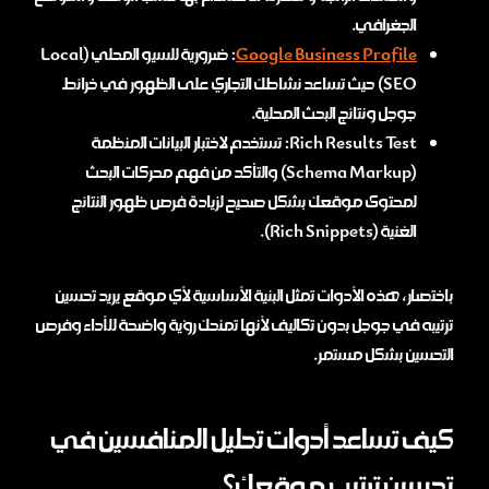
الجغرافي.
Google Business Profile
: ضرورية للسيو المحلي (Local
SEO) حيث تساعد نشاطك التجاري على الظهور في خرائط
جوجل ونتائج البحث المحلية.
Rich Results Test: تستخدم لاختبار البيانات المنظمة
(Schema Markup) والتأكد من فهم محركات البحث
لمحتوى موقعك بشكل صحيح لزيادة فرص ظهور النتائج
الغنية (Rich Snippets).
باختصار، هذه الأدوات تمثل البنية الأساسية لأي موقع يريد تحسين
ترتيبه في جوجل بدون تكاليف لأنها تمنحك رؤية واضحة للأداء وفرص
التحسين بشكل مستمر.
كيف تساعد أدوات تحليل المنافسين في
تحسين ترتيب موقعك؟