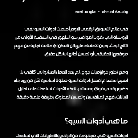
بواسطة
ahmed
مايو 10, 2026
في عالم التسويق الرقمي اليوم أصحبت ادوات السيو هي
البوصلة التي تقود المواقع نحو الظهور في الصفحة الأولى من
نتائج البحث. بدون الاعتماد عليها لن تتمكن أي علامة تجارية من فهم
موقعها الحقيقي أو تحسين أدائها بشكل دقيق.
ومع تطور خوارزميات جوج، لم يعد العمل العشوائي كافي بل
أصبح استخدام افضل ادوات السيو خطوة أساسية لكل من يريد بناء
حضور رقمي قوي ومستمر. هذه الأدوات تساعدك على تحليل
البيانات، فهم المنافسين وتحسين المحتوى بطريقة علمية دقيقة.
ما هي أدوات السيو؟
أدوات السيو هي مجموعة من البرامج والتطبيقات التي تساعدك