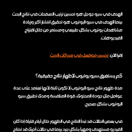
الهدف في سيو جوجل هو تحسين ترتيب الصفحات في نتائج البحث
بينما الهدف في سيو اليوتيوب هو تحقيق انتشار أكبر وزيادة
مشاهدات يوتيوب بشكل طبيعي ومستمر من خلال اقتراح
الفيديوهات.
إقرا الان:
تحسين موقعك فى محركات البحث
كم يستغرق سيو يوتيوب لإظهار نتائج حقيقية؟
مدة ظهور نتائج سيو اليوتيوب لا تكون ثابتة لأنها تعتمد على عدة
عوامل مثل جودة المحتوى، قوة المنافسة ومدى تطبيق سيو
اليوتيوب بشكل صحيح.
في بعض الحالات قد تبدأ النتائج في الظهور خلال أيام قليلة إذا كان
الفيديو مستهدف ومهيأ بشكل جيد بينما في حالات أخرى قد تحتاج