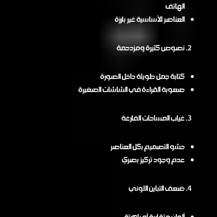
الهاتف
العناصر الأساسية غير بارزة
نصوص كثيرة ومزدحمة
كتابة جمل طويلة داخل الصورة
صعوبة القراءة في الشاشات الصغيرة
غياب المساحات الفارغة
حشو التصميم بكل العناصر
عدم وجود تركيز بصري
ضعف التباين اللوني
ألوان متقاربة أو باهتة