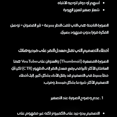
أسهم أو دوائر لتوجيه الانتباه
شعار صغير لتعزيز الهوية
الصورة الناجحة هي التي تلفت النظر بسرعة + تثير الفضول + توصل
الفكرة فورًا بدون مجهود بصري.
أخطاء التصميم التي تقتل معدل النقر على فيديوهاتك
الصورة المصغرة (Thumbnail) والعنوان على YouTube هما
العاملان الأكثر تأثيرا في رفع معدل النقر إلى الظهور (CTR) لكن أي
خطأ بسيط في التصميم قد يقلل الأداء بشكل كبير. إليك أخطاء
التصميم الأكثر شيوعا بشكل مبسط ومرتب:
عدم وضوح الصورة عند التصغير
التصميم يبدو جيد على الكمبيوتر لكنه غير مفهوم على