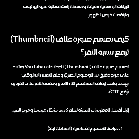
البيانات الوصفية دقيقة ومحسنة زادت فعالية سيو اليوتيوب
وارتفعت فرص الظهور.
كيف تصمم صورة غلاف (Thumbnail)
ترفع نسبة النقر؟
تصميم صورة غلاف (Thumbnail) ناجحة على YouTube يعتمد
على مزيج دقيق بين الوضوح البصري وعلم النفس السلوكي
بهدف واحد: إيقاف المستخدم أثناء التمرير ودفعه للنقر على الفيديو
(رفع CTR).
إليك أفضل الممارسات الحديثة لعام 2026 بشكل مبسط ومريح للعين:
مبادئ التصميم الأساسية (البساطة أولا)