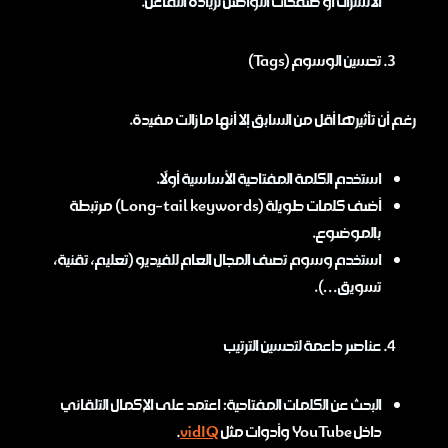
الاشتراك أو صفحات التواصل لزيادة التفاعل.
تحسين الوسوم (Tags)
رغم أن تأثيرها أقل من السابق إلا أنها ما زالت مفيدة.
استخدم الكلمة المفتاحية الأساسية أولًا.
أضف كلمات طويلة (Long-tail keywords) مرتبطة
بالموضوع.
استخدم وسوم تصف المجال العام للفيديو (تعليم، تقنية،
تسويق…).
عناصر داعمة لتحسين الترتيب
البحث عن الكلمات المفتاحية: اعتمد على الإكمال التلقائي
داخل YouTube وأدوات مثل
vidIQ
.