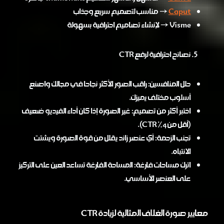
Caput
→ مناسب لتصميم سريع وجذاب
Visme → لإنشاء تصاميم احترافية بسهولة
نصائح احترافية لرفع CTR
حلل المنافسين: راقب الصور الأكثر نجاحا في مجالك واصنع
أسلوب مختلف يميزك.
اختبر أكثر من تصميم: غير الصورة إذا كان أداء الفيديو ضعيف
(أقل من 4% CTR).
تجنب الزحمة: أي عنصر زائد يقلل من قوة الصورة ويشتت
الانتباه.
اترك مساحات فارغة: المساحة الفارغة تساعد العين على التركيز
على العنصر الأساسي.
معايير صورة الغلاف المثالية لزيادة CTR