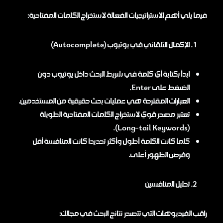
فيما يلي أهم الاستراتيجيات الفعالة لاستخراج الكلمات المفتاحية:
الإكمال التلقائي في يوتيوب (Autocomplete)
ابدأ بكتابة أي كلمة في شريط البحث داخل يوتيوب دون
الضغط على Enter.
العبارات المقترحة هي عمليات بحث حقيقية من المستخدمين.
تعتبر مصدر قوي لاستخراج الكلمات المفتاحية الطويلة
(Long-tail Keywords).
كلما كانت الكلمة أطول وأكثر تحديدا كانت المنافسة أقل
وفرص الظهور أعلى.
تحليل المنافسين
راقب الفيديوهات التي تتصدر نتائج البحث في مجالك: