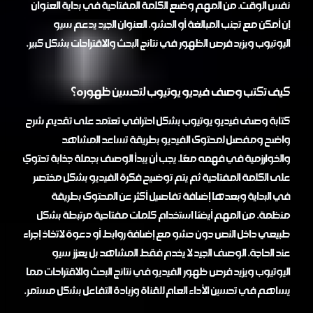
نفس الوقت. من المهم وضع الكلمة المفتاحية في بداية العنوان
إن أمكن مع تجنب المبالغة أو الحشو. العنوان الجيد يدعم سيو
اليوتيوب ويزيد فرص الظهور في نتائج البحث والاقتراحات بشكل كبير.
كيف تكتب وصف فيديو يوتيوب لتحسين ظهوره؟
كتابة وصف فيديو يوتيوب بشكل احترافي تعتمد على تقديم شرح
واضح ومفصل لمحتوى الفيديو بطريقة تساعد المشاهد
والخوارزمية في فهمه معًا. يجب أن يبدأ الوصف بجملة جذابة تحتوي
على الكلمة المفتاحية ثم يتم توضيح فكرة الفيديو بشكل مختصر
في البداية وبعدها إضافة تفاصيل أكثر عن المحتوى بطريقة
منظمة. من المهم أيضًا استخدام كلمات مفتاحية مرتبطة بشكل
طبيعي داخل النص دون حشو مع إضافة روابط أو دعوة لاتخاذ إجراء
عند الحاجة. الوصف الجيد لا يخدم فقط المشاهد بل يعزز سيو
اليوتيوب ويزيد فرص ظهور الفيديو في نتائج البحث والاقتراحات مما
يساهم في تحسين الأداء العام للقناة وزيادة التفاعل بشكل مستمر.