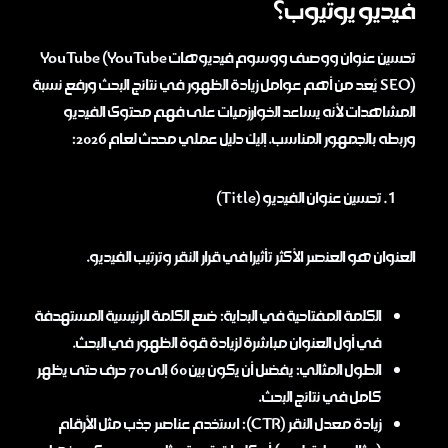
فيديو يوتيوب؟
تحسين عنوان ووصف ووسوم فيديوهات YouTube (YouTube
SEO) يُعد من أهم عوامل زيادة الظهور في نتائج البحث ورفع نسبة
المشاهدات لأنه يساعد الخوارزميات على فهم محتوى الفيديو
وربطه بالجمهور المناسب. إليك دليل عملي محدث لعام 2026:
تحسين عنوان الفيديو (Title)
العنوان هو العنصر الأكثر تأثيرا في قرار النقر وترتيب الفيديو.
الكلمة المفتاحية في البداية: ضع الكلمة الرئيسية المستهدفة
في أول العنوان مباشرة لزيادة قوة الظهور في البحث.
الطول المثالي: يفضل أن يكون بين 60 إلى 70 حرف حتى يظهر
كامل في نتائج البحث.
زيادة معدل النقر (CTR): استخدم عناصر جذب مثل الأرقام