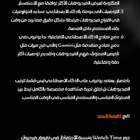
المكتوبة لعرض الفيديوهات الأكثر توافقا مع الاستفسار.
التوصيات المدعومة بالذكاء الاصطناعي: تساعد الخوارزميات
في اقتراح فيديوهات مرتبطة بشكل دقيق مما يزيد من وقت
بقاء المستخدم داخل المنصة.
دمج نماذج الذكاء الاصطناعي التفاعلية: بدأ يوتيوب في
دمج نماذج متقدمة مثل Gemini والتي تتيح ميزات مثل
تلخيص المحتوى، فهم الفيديوهات وتقديم توصيات أكثر
دقة وتفاعلية.
باختصار، يعتمد يوتيوب على الذكاء الاصطناعي ليس فقط لترتيب
الفيديوهات بل لخلق تجربة مشاهدة مخصصة بالكامل تربط بين
المحتوى المناسب والمستخدم المناسب في الوقت المناسب.
تابع:
أهمية السيو
دور Watch Time ونسبة الاحتفاظ في تفوق فيديوك