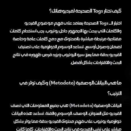
كيف تختار Tags الصحيحة لفيديوهاتك؟
اختيار الـ Tags الصحيحة يعتمد على فهم موضوع الفيديو
والكلمات التي يبحث بها الجمهور داخل يوتيوب. يجب استخدام كلمات
مفتاحية مرتبطة مباشرة بالمحتوى مع دمج كلمات عامة وخاصة
لضمان وصول أوسع. تساعد الوسوم الخوارزمية على تصنيف
الفيديو بدقة مما يعزز سيو اليوتيوب ويزيد فرص ظهوره في نتائج
البحث والاقتراحات بشكل أفضل.
ما هي البيانات الوصفية (Metadata) وكيف تؤثر في
الترتيب؟
البيانات الوصفية (Metadata) هي جميع المعلومات التي تصف
الفيديو مثل العنوان، الوصف، الوسوم والفئة. تساعد هذه البيانات
خوارزمية يوتيوب على فهم محتوى الفيديو بدقة مما يؤثر بشكل
مباشر على ترتيب الفيديو في نتائج البحث والاقتراحات. كلما كانت