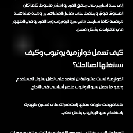
إلى عدة أسابيع حتى يحقق الفيديو انتشار ملحوظ كلما كان
المحتوى قوي ويحافظ على تفاعل المشاهدين ومدة مشاهدة
مرتفعة كلما تسارعت نتائج سيو اليوتيوب وبدأ الفيديو في الظهور
في الاقتراحات بشكل أفضل.
كيف تعمل خوارزمية يوتيوب وكيف
تستغلها لصالحك؟
الخوارزمية ليست عشوائية بل تعتمد على تحليل سلوك المستخدم
وهو ما يجعل سيو اليوتيوب عنصر أساسي في النجاح.
كلما فهمت طريقة عملها زادت قدرتك على تحسين ظهورك
باستخدام سيو اليوتيوب بشكل ذكي.
العوامل الرئيسية التي تحددها الخوارزمية لترشيح الفيديوهات