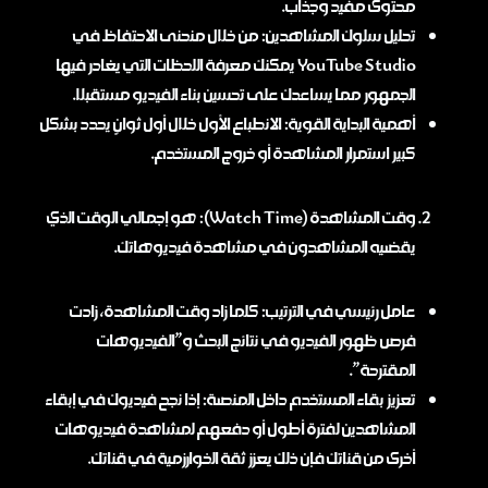
محتوى مفيد وجذاب.
تحليل سلوك المشاهدين: من خلال منحنى الاحتفاظ في
YouTube Studio يمكنك معرفة اللحظات التي يغادر فيها
الجمهور مما يساعدك على تحسين بناء الفيديو مستقبلا.
أهمية البداية القوية: الانطباع الأول خلال أول ثوانٍ يحدد بشكل
كبير استمرار المشاهدة أو خروج المستخدم.
وقت المشاهدة (Watch Time): هو إجمالي الوقت الذي
يقضيه المشاهدون في مشاهدة فيديوهاتك.
عامل رئيسي في الترتيب: كلما زاد وقت المشاهدة، زادت
فرص ظهور الفيديو في نتائج البحث و”الفيديوهات
المقترحة”.
تعزيز بقاء المستخدم داخل المنصة: إذا نجح فيديوك في إبقاء
المشاهدين لفترة أطول أو دفعهم لمشاهدة فيديوهات
أخرى من قناتك فإن ذلك يعزز ثقة الخوارزمية في قناتك.