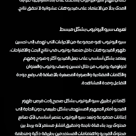
المدى بدلًا من الاعتماد على فيديوهات عشوائية لا تحقق نتائج.
تعريف سيو اليوتيوب بشكل مبسط
سيو اليوتيوب هو مجموعة من الإجراءات التي تهدف إلى تحسين
ظهور الفيديوهات داخل منصة يوتيوب في نتائج البحث والاقتراحات،
يعتمد بشكل أساسي على جعل الفيديو أكثر وضوح وفهم
لخوارزمية يوتيوب من خلال تحسين وصف يوتيوب والعنوان
والكلمات المفتاحية والصورة المصغرة بالإضافة إلى رفع جودة
التفاعل ومدة المشاهدة.
كلما تم تطبيق سيو اليوتيوب بشكل صحيح زادت فرص ظهور
الفيديو أمام الجمهور المستهدف بشكل طبيعي دون الحاجة إلى
إعلانات مدفوعة ويُعد سيو اليوتيوب عنصر أساسي لأي صانع
محتوى يريد بناء قناة ناجحة وتحقيق انتشار مستمر لأنه يربط بين
محتوى الفيديو واهتمامات المستخدمين بطريقة ذكية ومنظمة