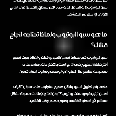
سيو اليوتيوب لأنه العامل الذي يحدد هل سيظهر الفيديو في النتائج
الأولى أو يظل غير مكتشف.
ما هو سيو اليوتيوب ولماذا تحتاجه لنجاح
قناتك؟
سيو اليوتيوب هو عملية تحسين الفيديوهات والقناة بحيث تصبح
أكثر قابلية للظهور في نتائج البحث والاقتراحات، يعتمد على
مجموعة عناصر مثل العنوان والوصف وسلوك المشاهدين.
عندما يتم تطبيق السيو بشكل صحيح ستجاوب على سؤال “كيف
أحسن ترتيب فيديوهات يوتيوب؟” ولن تحتاج لإعلانات ممولة بشكل
مستمر لأن المحتوى نفسه يصبح مصدر جذب تلقائي.
كما أن فهم سيو اليوتيوب يساعدك على بناء استراتيجية طويلة