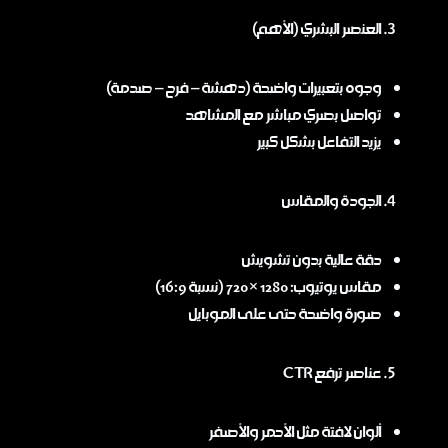
العنصر البشري (الأهم)
وجوه بتعبيرات واضحة (دهشة – فرح – صدمة)
تواصل بصري مباشر مع المشاهد
يزيد التفاعل بشكل كبير
الجودة والمقاس
دقة عالية بدون تشويش
مقاس يوتيوب: 1280 × 720 (نسبة 16:9)
صورة واضحة حتى على الموبايل
عناصر ترفع CTR
ألوان لافتة مثل الأحمر والأصفر