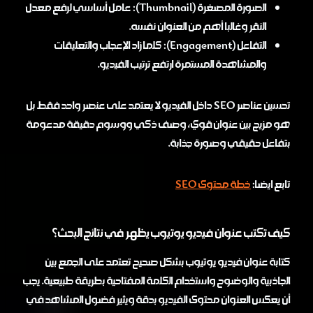
الصورة المصغرة (Thumbnail): عامل أساسي لرفع معدل
النقر وغالبا أهم من العنوان نفسه.
التفاعل (Engagement): كلما زاد الإعجاب والتعليقات
والمشاهدة المستمرة ارتفع ترتيب الفيديو.
تحسين عناصر SEO داخل الفيديو لا يعتمد على عنصر واحد فقط بل
هو مزيج بين عنوان قوي، وصف ذكي ووسوم دقيقة مدعومة
بتفاعل حقيقي وصورة جذابة.
تابع ايضا:
خطة محتوى SEO
كيف تكتب عنوان فيديو يوتيوب يظهر في نتائج البحث؟
كتابة عنوان فيديو يوتيوب بشكل صحيح تعتمد على الجمع بين
الجاذبية والوضوح واستخدام الكلمة المفتاحية بطريقة طبيعية. يجب
أن يعكس العنوان محتوى الفيديو بدقة ويثير فضول المشاهد في