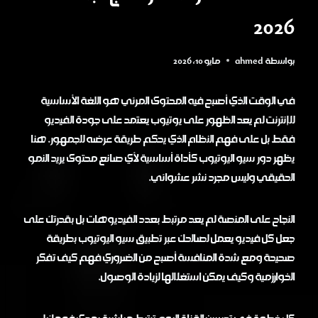
2026
بواسطة
ahmed
مايو 10, 2026
في الوقت الذي أصبح فيه المحتوى المرئي هو اللغة الأساسية
للإنترنت لم يعد الظهور على يوتيوب يعتمد على جودة الفيديو
فقط بل على فهم النظام الذي يحكم طريقة عرضه للجمهور. هنا
يظهر دور سيو اليوتيوب كأداة أساسية لأي صانع محتوى يريد النمو
الحقيقي وليس مجرد نشر عشوائي.
النجاح على المنصة لم يعد مرتبط بعدد الفيديوهات بل بقدرتك على
جعل كل فيديو يعمل لصالحك عبر تطبيق سيو اليوتيوب بطريقة
صحيحة ومع شدة المنافسة أصبح من الضروري فهم كيف تفكر
الخوارزمية وكيف يمكن استغلالها لزيادة الوصول.
كل خطوة في تحسين القناة اليوم ترتبط مباشرة بمدى فهمك لـ