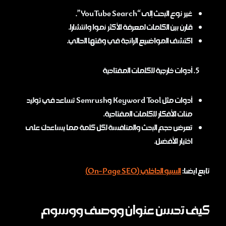
غير نوع البحث إلى “YouTube Search”.
قارن بين الكلمات لمعرفة الأكثر نموا وانتشارا.
اكتشف المواضيع الرائجة في وقتها الحالي.
أدوات خارجية للكلمات المفتاحية
أدوات مثل Keyword Tool وSemrush تساعد في توليد
مئات الأفكار للكلمات المفتاحية.
تعرض حجم البحث والمنافسة لكل كلمة مما يساعدك على
اختيار الأفضل.
تابع ايضا:
السيو الداخلي (On-Page SEO)
كيف تحسن عنوان ووصف ووسوم