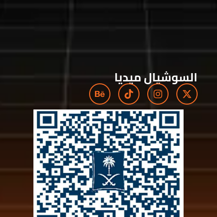
السوشيال ميديا