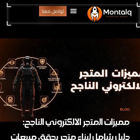
تواصل معنا
BLOG
مميزات المتجر الالكتروني الناجح:
دليل شامل لبناء متجر يحقق مبيعات