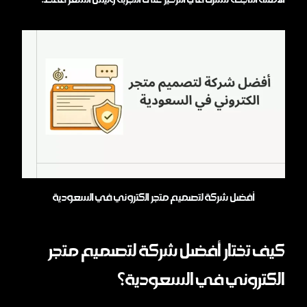
أفضل شركة لتصميم متجر الكتروني في السعودية
كيف تختار أفضل شركة لتصميم متجر
الكتروني في السعودية؟