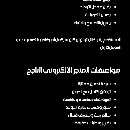
يقلل معدل الارتداد
يحسن التحويلات
يسهل التصفح والشراء
المستخدم يقرر خلال ثوانٍ إن كان سيكمل أم يغادر والتصميم هو
العامل الأول.
مواصفات المتجر الالكتروني الناجح
سرعة تحميل ممتازة
توافق كامل مع الجوال
تجربة شراء مختصرة وواضحة
صور ومنتجات عالية الجودة
نظام بحث وتصنيف فعّال
تقارير وتحليلات دقيقة