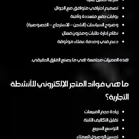
تصميم احترافي متوافق مع الجوال
بوابات دفع متعددة وآمنة
وضوح السياسات (الشحن – الاسترجاع – الخصوصية)
نظام إدارة طلبات ومخزون فعّال
دعم فني وخدمة عملاء موثوقة
هذه المميزات مجتمعة هي ما يصنع الفارق الحقيقي.
ما هي فوائد المتجر الإلكتروني للأنشطة
التجارية؟
زيادة حجم المبيعات
تقليل التكاليف الثابتة
التوسع السريع
تحسين الوصول للعملاء