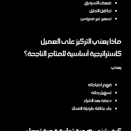
ضعف التسويق
تجاهل التحليل
تسعير غير مدروس
ماذا يعني التركيز على العميل
كاستراتيجية أساسية للمتاجر الناجحة؟
يعني:
فهم احتياجاته
تسهيل رحلته
دعمه بعد الشراء
بناء علاقة طويلة المدى
كيف تبني هوية تجارية قوية تجعل