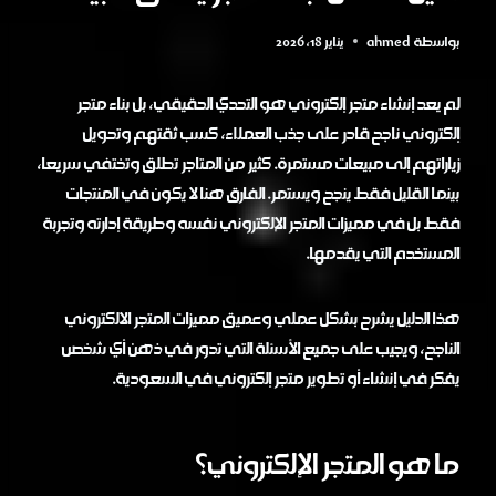
بواسطة
ahmed
يناير 18, 2026
لم يعد إنشاء متجر إلكتروني هو التحدي الحقيقي، بل بناء متجر
إلكتروني ناجح قادر على جذب العملاء، كسب ثقتهم وتحويل
زياراتهم إلى مبيعات مستمرة. كثير من المتاجر تطلق وتختفي سريعا،
بينما القليل فقط ينجح ويستمر. الفارق هنا لا يكون في المنتجات
فقط بل في مميزات المتجر الإلكتروني نفسه وطريقة إدارته وتجربة
المستخدم التي يقدمها.
هذا الدليل يشرح بشكل عملي وعميق مميزات المتجر الالكتروني
الناجح، ويجيب على جميع الأسئلة التي تدور في ذهن أي شخص
يفكر في إنشاء أو تطوير متجر إلكتروني في السعودية.
ما هو المتجر الإلكتروني؟