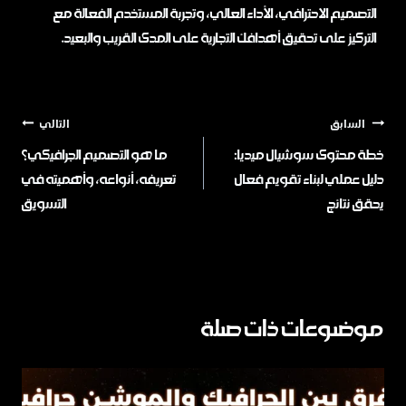
التصميم الاحترافي، الأداء العالي، وتجربة المستخدم الفعالة مع
التركيز على تحقيق أهدافك التجارية على المدى القريب والبعيد.
السابق
التالي
خطة محتوى سوشيال ميديا:
ما هو التصميم الجرافيكي​​؟
دليل عملي لبناء تقويم فعال
تعريفه، أنواعه، وأهميته في
يحقق نتائج
التسويق
موضوعات ذات صلة