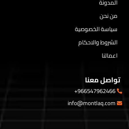
المدونة
من نحن
سياسة الخصوصية
الشروط والاحكام
اعمالنا
تواصل معنا
966547962466+
info@montlaq.com